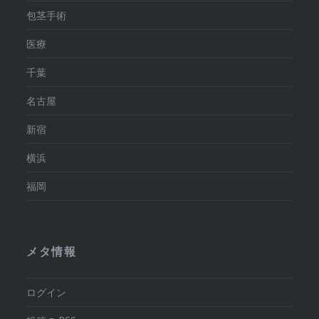
包茎手術
医療
千葉
名古屋
新宿
横浜
福岡
メタ情報
ログイン