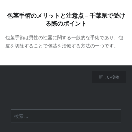
包茎手術のメリットと注意点 – 千葉県で受け
る際のポイント
包茎手術は男性の性器に関する一般的な手術であり、包
皮を切除することで包茎を治療する方法の一つです。
投
新しい投稿
稿
ナ
ビ
検
ゲ
索:
ー